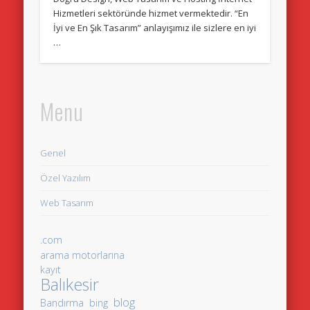
Hizmetleri sektöründe hizmet vermektedir. “En
İyi ve En Şık Tasarım” anlayışımız ile sizlere en iyi
…
Menu
Genel
Özel Yazılım
Web Tasarım
.com
arama motorlarına
kayıt
Balıkesir
blog
Bandırma
bing