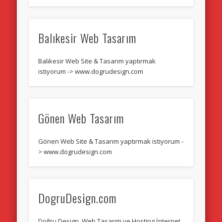
Balıkesir Web Tasarım
Balıkesir Web Site & Tasarım yaptırmak
istiyorum -> www.dogrudesign.com
Gönen Web Tasarım
Gönen Web Site & Tasarım yaptırmak istiyorum -
> www.dogrudesign.com
DogruDesign.com
Doğru Design, Web Tasarım ve Hosting İnternet