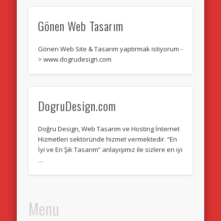
Gönen Web Tasarım
Gönen Web Site & Tasarım yaptırmak istiyorum -
> www.dogrudesign.com
DogruDesign.com
Doğru Design, Web Tasarım ve Hosting İnternet
Hizmetleri sektöründe hizmet vermektedir. “En
İyi ve En Şık Tasarım” anlayışımız ile sizlere en iyi
…
Menu