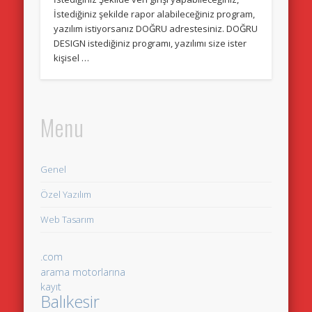
İstediğiniz şekilde rapor alabileceğiniz program,
yazılım istiyorsanız DOĞRU adrestesiniz. DOĞRU
DESIGN istediğiniz programı, yazılımı size ister
kişisel …
Menu
Genel
Özel Yazılım
Web Tasarım
.com
arama motorlarına
kayıt
Balıkesir