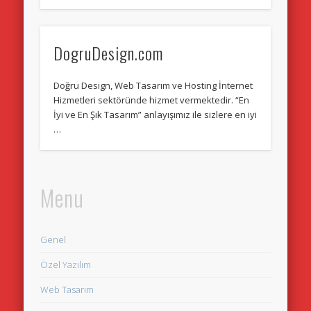
DogruDesign.com
Doğru Design, Web Tasarım ve Hosting İnternet
Hizmetleri sektöründe hizmet vermektedir. “En
İyi ve En Şık Tasarım” anlayışımız ile sizlere en iyi
…
Menu
Genel
Özel Yazılım
Web Tasarım